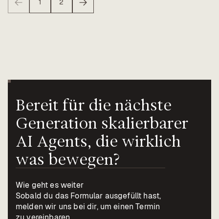
1
2
Vorherige
Nächste
Bereit
für
die
nächste
Generation
skalierbarer
AI
Agents,
die
wirklich
was
bewegen?
Wie geht es weiter
Sobald du das Formular ausgefüllt hast,
melden wir uns bei dir, um einen Termin
zu vereinbaren.