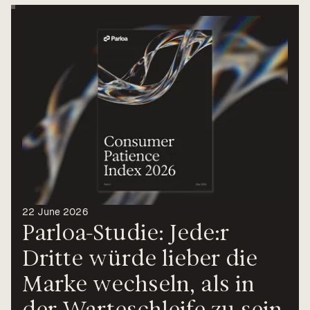
Value calculator
CX Inner Circle
22 June 2026
Parloa-Studie: Jede:r
Dritte würde lieber die
Marke wechseln, als in
der Warteschleife zu sein