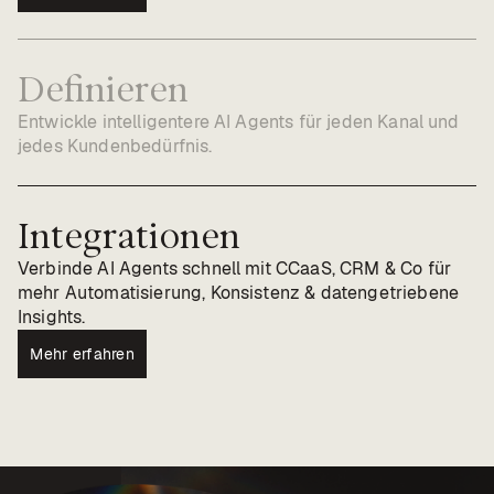
Definieren
Entwickle intelligentere AI Agents für jeden Kanal und
jedes Kundenbedürfnis.
Integrationen
Verbinde AI Agents schnell mit CCaaS, CRM & Co für
mehr Automatisierung, Konsistenz & datengetriebene
Insights.
Mehr erfahren