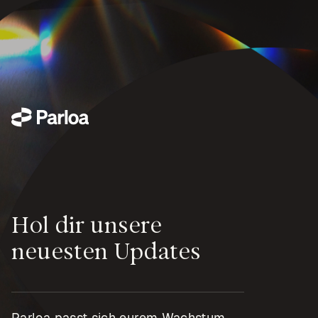
Hol dir unsere
neuesten Updates
Parloa passt sich eurem Wachstum